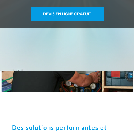
DEVIS EN LIGNE GRATUIT
Des solutions performantes et